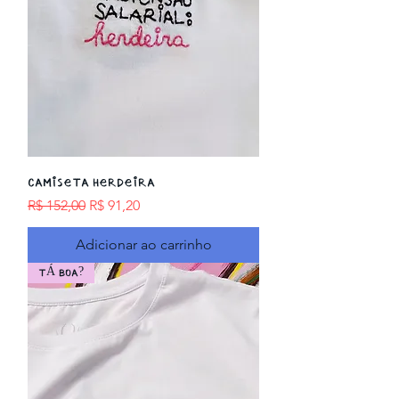
Camiseta HERDEIRA
Preço normal
Preço promocional
R$ 152,00
R$ 91,20
Adicionar ao carrinho
TÁ BOA?