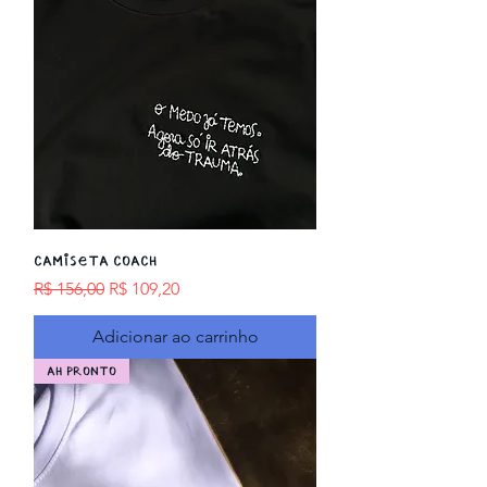
Camiseta COACH
Preço normal
Preço promocional
R$ 156,00
R$ 109,20
Adicionar ao carrinho
AH PRONTO