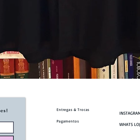
Visualização rápida
Entregas & Trocas
es!
INSTAGRA
Pagamentos
WHATS LOJ