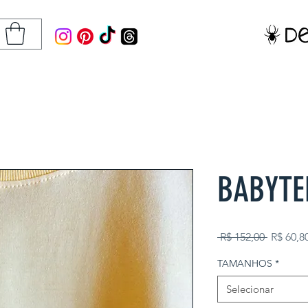
BABYTE
Preço n
 R$ 152,00 
R$ 60,8
TAMANHOS
*
Selecionar