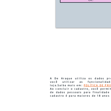
A De Araque utiliza os dados pr
você utilizar as funcionalid
loja.Saiba mais em:
POLÍTICA DE PR
Ao concluir o cadastro, você permi
de dados pessoais para finalidade
cadastro é para maiores de 18 anos