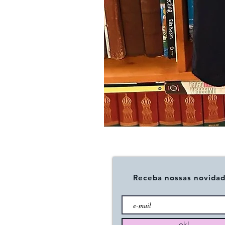
Camisa
TAMBAQUI
Receba nossas novidad
ok!