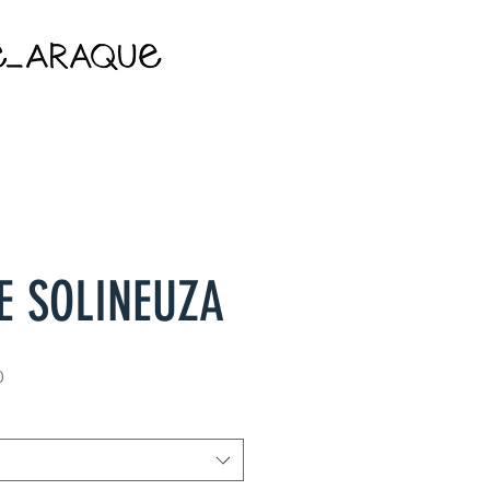
E SOLINEUZA
ormal
Preço promocional
0