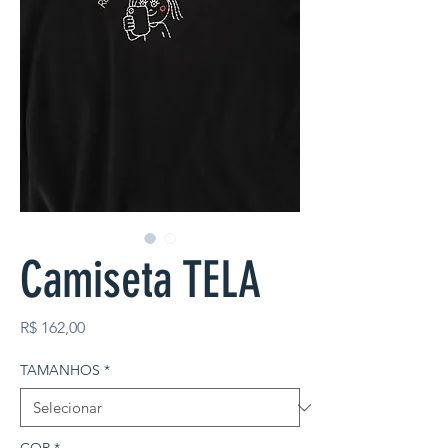
Camiseta TELA
Preço
R$ 162,00
TAMANHOS
*