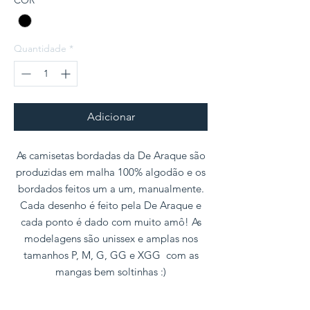
COR
*
Quantidade
*
Adicionar
As camisetas bordadas da De Araque são
produzidas em malha 100% algodão e os
bordados feitos um a um, manualmente.
Cada desenho é feito pela De Araque e
cada ponto é dado com muito amô! As
modelagens são unissex e amplas nos
tamanhos P, M, G, GG e XGG com as
mangas bem soltinhas :)