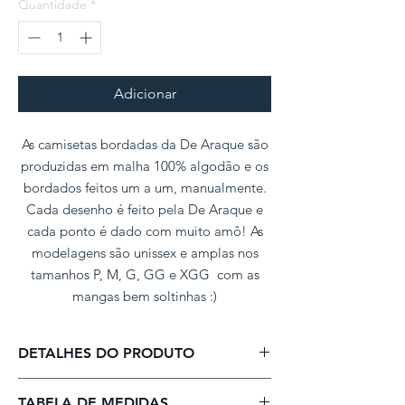
Quantidade
*
Adicionar
As camisetas bordadas da De Araque são
produzidas em malha 100% algodão e os
bordados feitos um a um, manualmente.
Cada desenho é feito pela De Araque e
cada ponto é dado com muito amô! As
modelagens são unissex e amplas nos
tamanhos P, M, G, GG e XGG com as
mangas bem soltinhas :)
DETALHES DO PRODUTO
Nossas camisetas são produzidas em malha
TABELA DE MEDIDAS