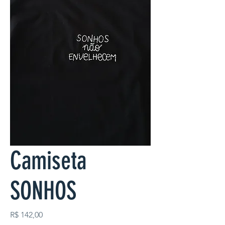
Camiseta
SONHOS
Preço
R$ 142,00