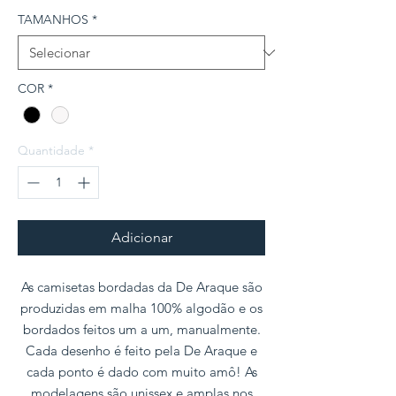
TAMANHOS
*
COR
*
Quantidade
*
Adicionar
As camisetas bordadas da De Araque são
produzidas em malha 100% algodão e os
bordados feitos um a um, manualmente.
Cada desenho é feito pela De Araque e
cada ponto é dado com muito amô! As
modelagens são unissex e amplas nos